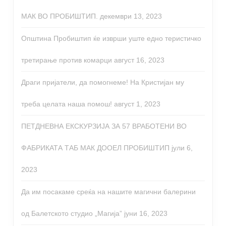
МАК ВО ПРОБИШТИП.
декември 13, 2023
Општина Пробиштип ќе изврши уште едно теристичко
третирање против комарци
август 16, 2023
Драги пријатели, да помогнеме! На Кристијан му
треба целата наша помош!
август 1, 2023
ПЕТДНЕВНА ЕКСКУРЗИЈА ЗА 57 ВРАБОТЕНИ ВО
ФАБРИКАТА ТАБ МАК ДООЕЛ ПРОБИШТИП
јули 6,
2023
Да им посакаме среќа на нашите магични балерини
од Балетското студио „Магија”
јуни 16, 2023