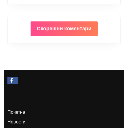
Скорешни коментари
Facebook
Почетна
Новости