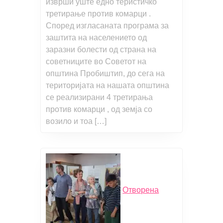
изврши уште едно теристичко
третирање против комарци .
Според изгласаната програма за
заштита на населението од
заразни болести од страна на
советниците во Советот на
општина Пробиштип, до сега на
територијата на нашата општина
се реализирани 4 третирања
против комарци , од земја со
возило и тоа […]
Отворена