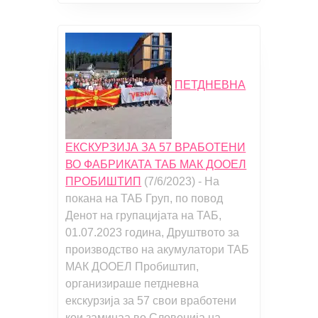
ПЕТДНЕВНА
ЕКСКУРЗИЈА ЗА 57 ВРАБОТЕНИ
ВО ФАБРИКАТА ТАБ МАК ДООЕЛ
ПРОБИШТИП
(7/6/2023)
-
На
покана на ТАБ Груп, по повод
Денот на групацијата на ТАБ,
01.07.2023 година, Друштвото за
производство на акумулатори ТАБ
МАК ДООЕЛ Пробиштип,
организираше петдневна
екскурзија за 57 свои вработени
кои заминаа во Словенија на