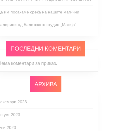
Да им посакаме среќа на нашите магични
балерини од Балетското студио „Магија”
ПОСЛЕДНИ КОМЕНТАРИ
Нема коментари за приказ.
АРХИВА
декември 2023
август 2023
јули 2023