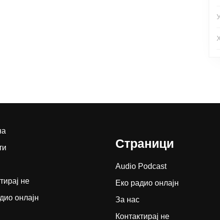
на
Страници
ти
Audio Podcast
тирај не
Еко радио онлајн
дио онлајн
За нас
Контактирај не