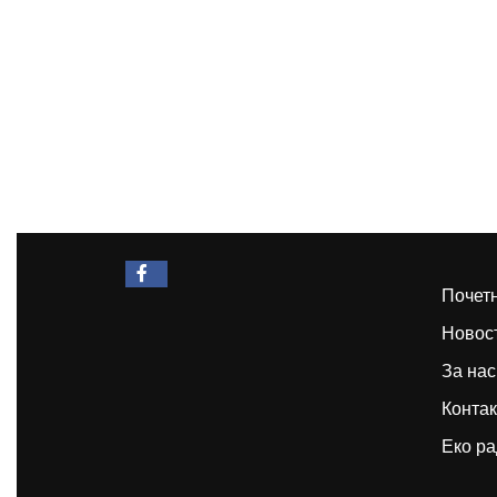
Facebook
Почет
Новос
За нас
Контак
Еко ра