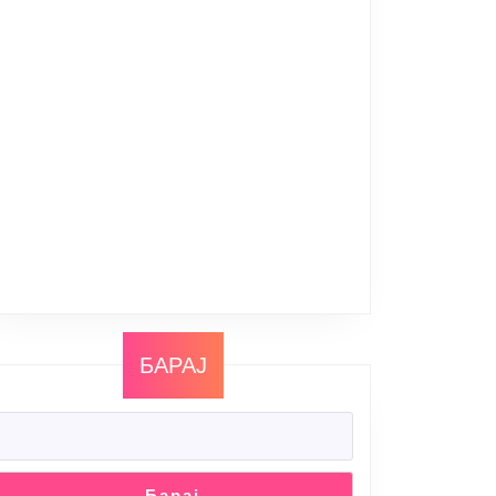
БАРАЈ
Барај