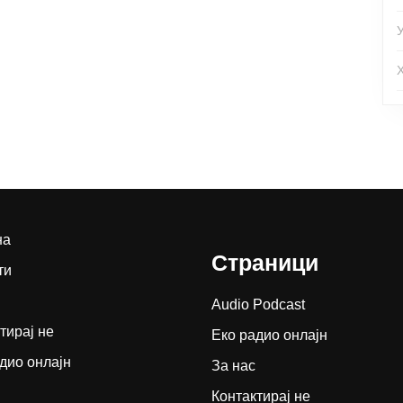
на
Страници
ти
Audio Podcast
тирај не
Еко радио онлајн
дио онлајн
За нас
Контактирај не