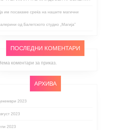
Да им посакаме среќа на нашите магични
балерини од Балетското студио „Магија”
ПОСЛЕДНИ КОМЕНТАРИ
Нема коментари за приказ.
АРХИВА
декември 2023
август 2023
јули 2023