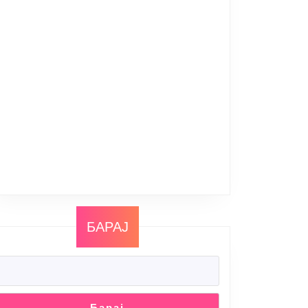
БАРАЈ
Барај