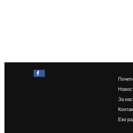
Facebook
Почет
Новос
За нас
Контак
Еко ра